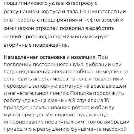
подшипникового узла в катастрофу с
разрушением корпуса и вала. Наш многолетний
опыт работы с предприятиями нефтегазовой и
химической отраслей позволил выработать
четкий протокол, который минимизирует
вторичные повреждения.
Немедленная остановка и изоляция.
При
появлении постороннего шума, вибрации или
падения давления оператор обязан немедленно
остановить агрегат через панель управления и
перекрыть запорную арматуру на всасывающей
и нагнетательной линиях. Попытка продолжить
работу «до конца смены» в 9 случаях из 10
приводит к заклиниванию ротора и обрыву
муфты привода. Мы видели случаи, когда
игнорирование первичных симптомов вибрации
приводило к разрушению фундамента насосной