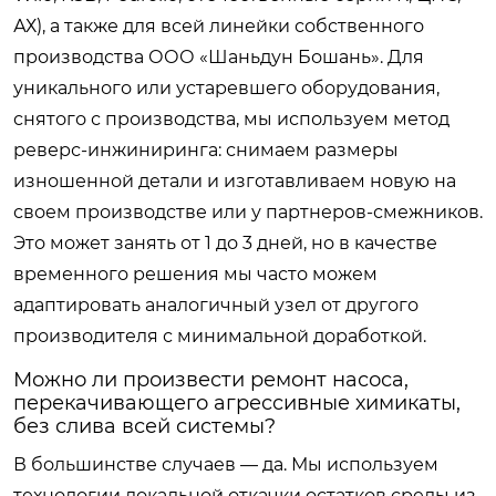
АХ), а также для всей линейки собственного
производства ООО «Шаньдун Бошань». Для
уникального или устаревшего оборудования,
снятого с производства, мы используем метод
реверс-инжиниринга: снимаем размеры
изношенной детали и изготавливаем новую на
своем производстве или у партнеров-смежников.
Это может занять от 1 до 3 дней, но в качестве
временного решения мы часто можем
адаптировать аналогичный узел от другого
производителя с минимальной доработкой.
Можно ли произвести ремонт насоса,
перекачивающего агрессивные химикаты,
без слива всей системы?
В большинстве случаев — да. Мы используем
технологии локальной откачки остатков среды из