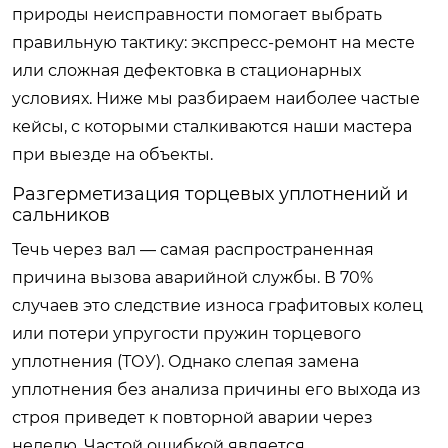
природы неисправности помогает выбрать
правильную тактику: экспресс-ремонт на месте
или сложная дефектовка в стационарных
условиях. Ниже мы разбираем наиболее частые
кейсы, с которыми сталкиваются наши мастера
при выезде на объекты.
Разгерметизация торцевых уплотнений и
сальников
Течь через вал — самая распространенная
причина вызова аварийной службы. В 70%
случаев это следствие износа графитовых колец
или потери упругости пружин торцевого
уплотнения (ТОУ). Однако слепая замена
уплотнения без анализа причины его выхода из
строя приведет к повторной аварии через
неделю. Частой ошибкой является