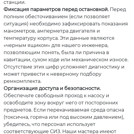
станции.
Фиксация параметров перед остановкой.
Перед
полным обесточиванием (если позволяет
ситуация) необходимо зафиксировать показания
манометров, амперметра двигателя и
температуру корпуса. Эти данные являются
«черным ящиком» для нашего инженера,
позволяющим понять, была ли причина в
кавитации, сухом ходе или механическом износе.
Отсутствие этих цифр усложняет диагностику и
может привести к неверному подбору
ремкомплекта.
Организация доступа и безопасности.
Обеспечьте свободный проход к насосу и
освободите зону вокруг него от посторонних
предметов. Если перекачиваемая среда опасна
(токсична, горяча или под высоким давлением),
убедитесь, что персонал использует
соответствующие СИЗ. Наши мастера имеют