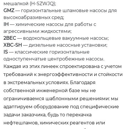
мешалкой (H-SZWJQ);
GMZ
— горизонтальные шламовые насосы для
высокоабразивных сред;
IH
— химические насосы для работы с
агрессивными жидкостями;
2BEC
— водокольцевые вакуумные насосы;
XBC-SH
— дизельные насосные установки;
IS
— классические горизонтальные
одноступенчатые центробежные насосы.
Каждая из этих линеек спроектирована с учетом
требований к энергоэффективности и стойкости
в экстремальных условиях. Благодаря
собственной инженерной базе мы не
ограничиваемся шаблонными решениями: мы
адаптируем оборудование под специфические
задачи заказчика, будь то перекачка
нефтешламов, химических реагентов или