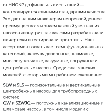
от НИОКР до финальных испытаний —
контролируется едиными стандартами качества.
Это дает нашим инженерам непревзойденное
преимущество: мы знаем каждый узел наших
насосов «изнутри», так как сами разрабатывали
их чертежи и тестировали прототипы. Наш
ассортимент охватывает семь функциональных
категорий, включая дизельные, шламовые,
многоступенчатые, вакуумные, погружные и
центробежные насосы. Среди флагманских
моделей, с которыми мы работаем ежедневно:
SLW и SLS
— горизонтальные и вертикальные
центробежные насосы для трубопроводных
систем;
QW и SZWJQ
— погружные канализационные и
шламовые насосы, в том числе модели с