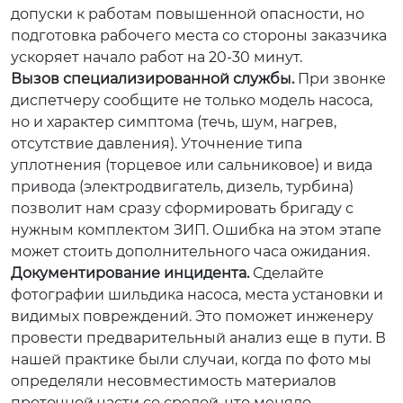
допуски к работам повышенной опасности, но
подготовка рабочего места со стороны заказчика
ускоряет начало работ на 20-30 минут.
Вызов специализированной службы.
При звонке
диспетчеру сообщите не только модель насоса,
но и характер симптома (течь, шум, нагрев,
отсутствие давления). Уточнение типа
уплотнения (торцевое или сальниковое) и вида
привода (электродвигатель, дизель, турбина)
позволит нам сразу сформировать бригаду с
нужным комплектом ЗИП. Ошибка на этом этапе
может стоить дополнительного часа ожидания.
Документирование инцидента.
Сделайте
фотографии шильдика насоса, места установки и
видимых повреждений. Это поможет инженеру
провести предварительный анализ еще в пути. В
нашей практике были случаи, когда по фото мы
определяли несовместимость материалов
проточной части со средой, что меняло