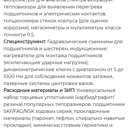
тепловизоры для выявления перегрева
подшипников и электрических контактов,
толщиномеры стенок корпуса (для оценки
коррозии), мегаомметры и мультиметры класса
точности 0.5.
Специнструмент:
Гидравлические съемники для
подшипников и шестерен, индукционные
нагреватели для монтажа подшипников
(исключающие ударные нагрузки),
динамометрические ключи с диапазоном от 5 до
1000 Нм для соблюдения моментов затяжки,
лазерные системы центровки валов.
Расходные материалы и ЗИП:
Универсальный
набор торцевых уплотнений (карбид/графит/
резина) популярных типоразмеров, подшипники
SKF/FAG/NSK ходовых серий, прокладочные
материалы (паронит, тефлон, спирально-навитые
прокладки), химически стойкие герметики и