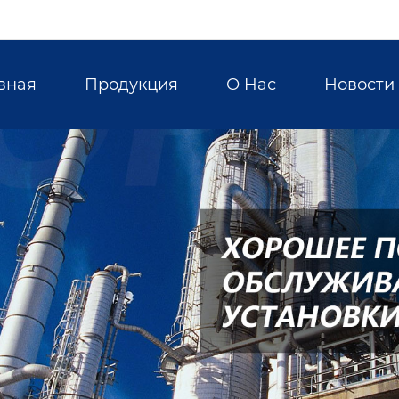
вная
Продукция
О Hас
Новости