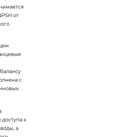
инимается
NPSH от
мого
ющем
ланцевые
сбалансу
олнена с
иновых.
в
 доступа к
воды, а
ого