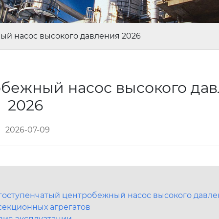
й насос высокого давления 2026
бежный насос высокого да
2026
2026-07-09
гоступенчатый центробежный насос высокого давле
секционных агрегатов
вия эксплуатации