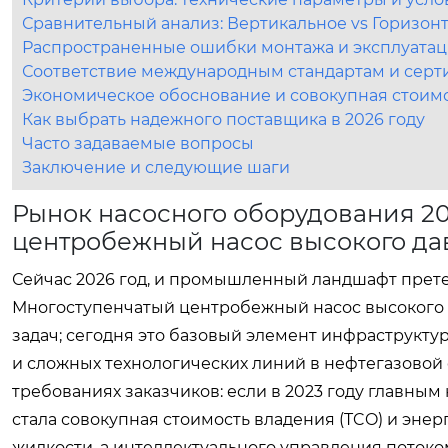
Сравнительный анализ: Вертикальное vs Горизон
Распространенные ошибки монтажа и эксплуата
Соответствие международным стандартам и сер
Экономическое обоснование и совокупная стоим
Как выбрать надежного поставщика в 2026 году
Часто задаваемые вопросы
Заключение и следующие шаги
Рынок насосного оборудования 20
центробежный насос высокого да
Сейчас 2026 год, и промышленный ландшафт прете
Многоступенчатый центробежный насос высокого 
задач; сегодня это базовый элемент инфраструкт
и сложных технологических линий в нефтегазовой 
требованиях заказчиков: если в 2023 году главным
стала совокупная стоимость владения (TCO) и энер
жидкости, а интеллектуального управления поток