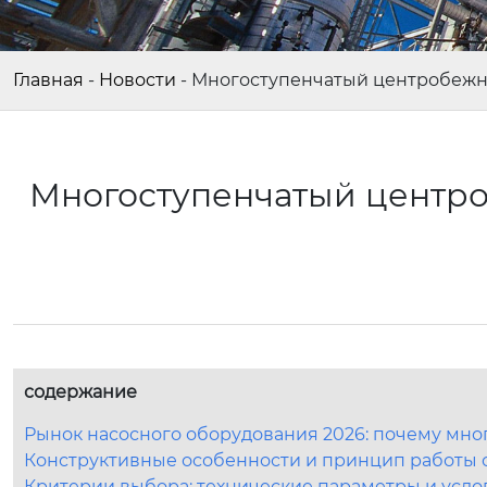
Главная
-
Новости
-
Многоступенчатый центробежны
Многоступенчатый центро
содержание
Рынок насосного оборудования 2026: почему мно
Конструктивные особенности и принцип работы 
Критерии выбора: технические параметры и усло