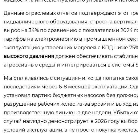
Данные отраслевых отчетов подтверждают этот тр
гидравлического оборудования, спрос на вертика
вырос на 34% по сравнению с показателями 2024 г
тарифов на электроэнергию в промышленном сект
эксплуатацию устаревших моделей с КПД ниже 75
высокого давления
должен обеспечивать стабильн
агрессивные среды и интегрироваться в системы
Мы сталкивались с ситуациями, когда попытка сэк
последствиям через 6-8 месяцев эксплуатации. О
установил партию бюджетных насосов без должной 
разрушение рабочих колес из-за эрозии и выход и
производственную линию на две недели. Убытки от
случай наглядно демонстрирует: в 2026 году выбо
условий эксплуатации, а не просто покупка «железа