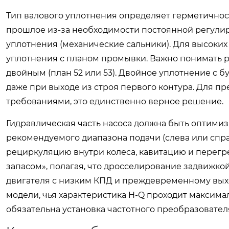
Тип валового уплотнения определяет герметичност
прошлое из-за необходимости постоянной регулир
уплотнения (механические сальники). Для высоки
уплотнения с планом промывки. Важно понимать р
двойным (план 52 или 53). Двойное уплотнение с
даже при выходе из строя первого контура. Для п
требованиями, это единственно верное решение.
Гидравлическая часть насоса должна быть оптимиз
рекомендуемого диапазона подачи (слева или спр
рециркуляцию внутри колеса, кавитацию и перегр
запасом», полагая, что дросселирование задвижко
двигателя с низким КПД и преждевременному вых
модели, чья характеристика H-Q проходит максима
обязательна установка частотного преобразовател