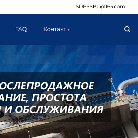
SDBSSBC@163.com
FAQ
Контакты
