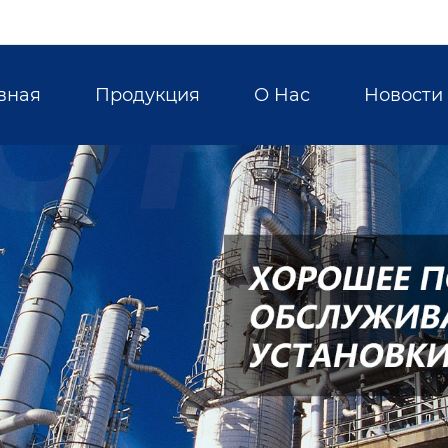
вная
Продукция
О Hас
Новости