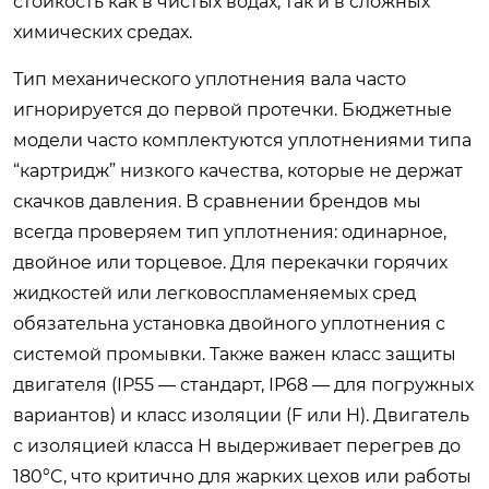
стойкость как в чистых водах, так и в сложных
химических средах.
Тип механического уплотнения вала часто
игнорируется до первой протечки. Бюджетные
модели часто комплектуются уплотнениями типа
“картридж” низкого качества, которые не держат
скачков давления. В сравнении брендов мы
всегда проверяем тип уплотнения: одинарное,
двойное или торцевое. Для перекачки горячих
жидкостей или легковоспламеняемых сред
обязательна установка двойного уплотнения с
системой промывки. Также важен класс защиты
двигателя (IP55 — стандарт, IP68 — для погружных
вариантов) и класс изоляции (F или H). Двигатель
с изоляцией класса H выдерживает перегрев до
180°C, что критично для жарких цехов или работы