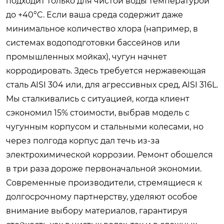
подходит только для чистой воды температурой
до +40°C. Если ваша среда содержит даже
минимальное количество хлора (например, в
системах водоподготовки бассейнов или
промышленных мойках), чугун начнет
корродировать. Здесь требуется нержавеющая
сталь AISI 304 или, для агрессивных сред, AISI 316L.
Мы сталкивались с ситуацией, когда клиент
сэкономил 15% стоимости, выбрав модель с
чугунным корпусом и стальными колесами, но
через полгода корпус дал течь из-за
электрохимической коррозии. Ремонт обошелся
в три раза дороже первоначальной экономии.
Современные производители, стремящиеся к
долгосрочному партнерству, уделяют особое
внимание выбору материалов, гарантируя