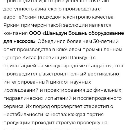
производители, которые успешно сочетают
доступность азиатского производства с
европейским подходом к контролю качества.
Ярким примером такой эволюции является
компания
ООО «Шаньдун Бошань оборудование
для насосов»
. Объединяя более чем 30-летний
опыт производства в ключевом промышленном
центре Китая (провинция Шаньдун) с
ориентацией на международные стандарты, этот
производитель выстроил полный вертикально
интегрированный цикл: от научных
исследований и проектирования до финальных
гидравлических испытаний и послепродажного
сервиса. Их подход опровергает стереотип о
нестабильности качества: каждая партия
продукции проходит строгую проверку на