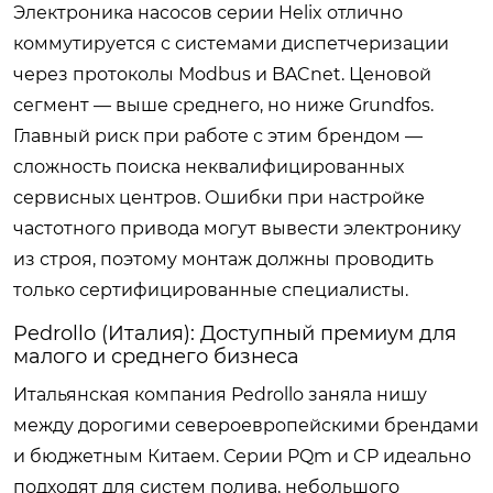
Электроника насосов серии Helix отлично
коммутируется с системами диспетчеризации
через протоколы Modbus и BACnet. Ценовой
сегмент — выше среднего, но ниже Grundfos.
Главный риск при работе с этим брендом —
сложность поиска неквалифицированных
сервисных центров. Ошибки при настройке
частотного привода могут вывести электронику
из строя, поэтому монтаж должны проводить
только сертифицированные специалисты.
Pedrollo (Италия): Доступный премиум для
малого и среднего бизнеса
Итальянская компания Pedrollo заняла нишу
между дорогими североевропейскими брендами
и бюджетным Китаем. Серии PQm и CP идеально
подходят для систем полива, небольшого