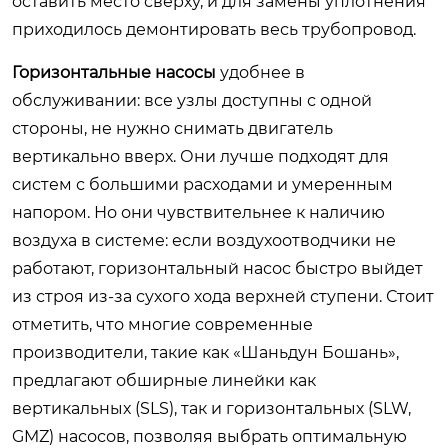
оставить место сверху, и для замены уплотнения
приходилось демонтировать весь трубопровод.
Горизонтальные насосы
удобнее в
обслуживании: все узлы доступны с одной
стороны, не нужно снимать двигатель
вертикально вверх. Они лучше подходят для
систем с большими расходами и умеренным
напором. Но они чувствительнее к наличию
воздуха в системе: если воздухоотводчики не
работают, горизонтальный насос быстро выйдет
из строя из-за сухого хода верхней ступени. Стоит
отметить, что многие современные
производители, такие как «Шаньдун Бошань»,
предлагают обширные линейки как
вертикальных (SLS), так и горизонтальных (SLW,
GMZ) насосов, позволяя выбрать оптимальную