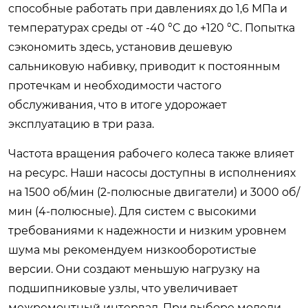
способные работать при давлениях до 1,6 МПа и
температурах среды от -40 °C до +120 °C. Попытка
сэкономить здесь, установив дешевую
сальниковую набивку, приводит к постоянным
протечкам и необходимости частого
обслуживания, что в итоге удорожает
эксплуатацию в три раза.
Частота вращения рабочего колеса также влияет
на ресурс. Наши насосы доступны в исполнениях
на 1500 об/мин (2-полюсные двигатели) и 3000 об/
мин (4-полюсные). Для систем с высокими
требованиями к надежности и низким уровнем
шума мы рекомендуем низкооборотистые
версии. Они создают меньшую нагрузку на
подшипниковые узлы, что увеличивает
межремонтный интервал. При выборе модели