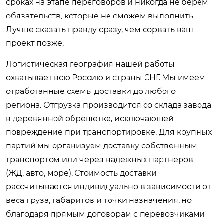
сроках на этапе переговоров и никогда не берем
обязательств, которые не сможем выполнить.
Лучше сказать правду сразу, чем сорвать ваш
проект позже.
Логистическая география нашей работы
охватывает всю Россию и страны СНГ. Мы имеем
отработанные схемы доставки до любого
региона. Отгрузка производится со склада завода
в деревянной обрешетке, исключающей
повреждение при транспортировке. Для крупных
партий мы организуем доставку собственным
транспортом или через надежных партнеров
(ЖД, авто, море). Стоимость доставки
рассчитывается индивидуально в зависимости от
веса груза, габаритов и точки назначения, но
благодаря прямым договорам с перевозчиками