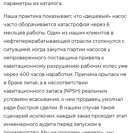
параметры из каталога.
Наша практика показывает, что «дешевый» насос
часто оборачивается катастрофой через 6
месяцев работы. Один из наших клиентов в
нефтеперерабатывающей отрасли столкнулся с
ситуацией, когда закупка партии насосов у
непроверенного поставщика привела к
кавитационному разрушению рабочих колес уже
через 400 часов наработки. Причина крылась не
в браке литья, а в несоответствии
кавитационного запаса (NPSH) реальным
условиям всасывания, о чем продавец умолчал
ради быстрой сделки. В нашем случае такой
сценарий исключен: каждый заказ проходит этап
инженерного аудита перед запуском в
производство. Мы не продаем «железо», мы