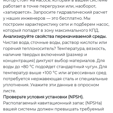
мотор стоит на насосе, который в вашей системе
работает в точке перегрузки или, наоборот,
«запирается». Запросите гидравлический расчет
у наших инженеров — это бесплатно. Мы
построим характеристику сети и подберем насос,
который попадет в зону максимального КПД.
Анализируйте свойства перекачиваемой среды.
Чистая вода, сточные воды, раствор кислоты или
горячий теплоноситель? Температура, вязкость,
наличие твердых включений (размер и
концентрация) диктуют выбор материалов. Для
воды до +80 °C подойдет стандартный чугун. Для
температур выше +100 °C или агрессивных сред
потребуется нержавеющая сталь и специальные
уплотнения. Укажите эти данные в опросном
листе.
Проверьте условия установки (NPSH).
Располагаемый кавитационный запас (NPSHa)
вашей системы должен превышать требуемый