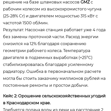
решение на базе шламовых насосов
GMZ
с
рабочим колесом из высокохромистого чугуна
(25-28% Cr) и двигателем мощностью 315 кВт с
частотой 1500 об/мин.
Результат: Насосная станция работает уже 4 года
без замены проточной части. Расход энергии
снизился на 12% благодаря сохранению
геометрии рабочего колеса. Температура
двигателя в подземных выработках (+25°C)
стабилизировалась благодаря усиленному
радиатору. Ошибка в первоначальном расчете
могла бы стоить заказчику миллионов рублей на
постоянные ремонты и простои добычи.
Кейс 2: Орошение сельскохозяйственных угодий
в Краснодарском крае.
Требуется подача воды из реки на расстояние 2