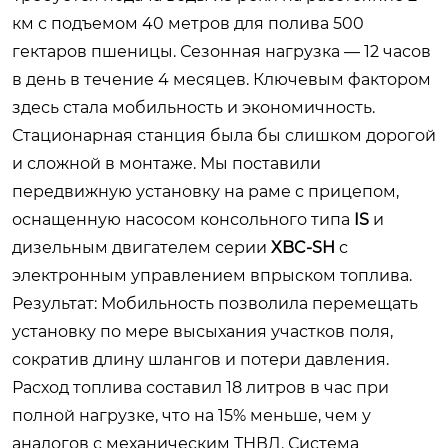
км с подъемом 40 метров для полива 500
гектаров пшеницы. Сезонная нагрузка — 12 часов
в день в течение 4 месяцев. Ключевым фактором
здесь стала мобильность и экономичность.
Стационарная станция была бы слишком дорогой
и сложной в монтаже. Мы поставили
передвижную установку на раме с прицепом,
оснащенную насосом консольного типа
IS
и
дизельным двигателем серии
XBC-SH
с
электронным управлением впрыском топлива.
Результат: Мобильность позволила перемещать
установку по мере высыхания участков поля,
сократив длину шлангов и потери давления.
Расход топлива составил 18 литров в час при
полной нагрузке, что на 15% меньше, чем у
аналогов с механическим ТНВД. Система