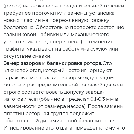
(рисок) на зеркале распределительной головки
требует её проточки или замены, установка
новых пластин на поврежденную головку
бесполезна. Обязательно проверьте состояние
сальниковой набивки или механического
уплотнения: следы перегрева (потемнение
графита) указывают на работу «на сухую» или
отсутствие смазки.
Замер зазоров и балансировка ротора.
Это
ключевой этап, который часто игнорируют
гаражные мастерские. Зазор между торцом
ротора и распределительной головкой должен
строго соответствовать допуску завода-
изготовителя (обычно в пределах 0,1-0,3 мм в
зависимости от размера насоса). После замены
пластин роторная группа подлежит
обязательной динамической балансировке.
Игнорирование этого шага приведет к тому, что