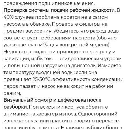
повреждения подшипников качения.
Проверка системы подачи рабочей жидкости.
В
40% случаев проблема кроется не в самом
насосе, а в обвязке. Проверьте фильтры на
предмет засорения, убедитесь, что расход воды
соответствует требованиям паспорта (обычно
указывается в м³/ч для конкретной модели).
Недостаток жидкости приводит к перегреву и
кавитации, избыток — к гидравлическим ударам
и повышенной нагрузке на двигатель. Измерьте
температуру входящей воды: если она
превышает 25-30°C, эффективность конденсации
паров падает, и насос не выходит на рабочий
режим.
Визуальный осмотр и дефектовка после
разборки.
При вскрытии корпуса обратите
внимание на характер износа. Односторонний
износ корпуса или пластин говорит о перекосе
валов или фундамента. Наличие глубоких борозд