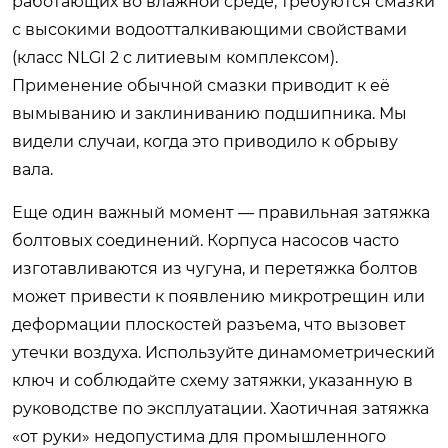
работающих во влажной среде, требуются смазки
с высокими водоотталкивающими свойствами
(класс NLGI 2 с литиевым комплексом).
Применение обычной смазки приводит к её
вымыванию и заклиниванию подшипника. Мы
видели случаи, когда это приводило к обрыву
вала.
Еще один важный момент — правильная затяжка
болтовых соединений. Корпуса насосов часто
изготавливаются из чугуна, и перетяжка болтов
может привести к появлению микротрещин или
деформации плоскостей разъема, что вызовет
утечки воздуха. Используйте динамометрический
ключ и соблюдайте схему затяжки, указанную в
руководстве по эксплуатации. Хаотичная затяжка
«от руки» недопустима для промышленного