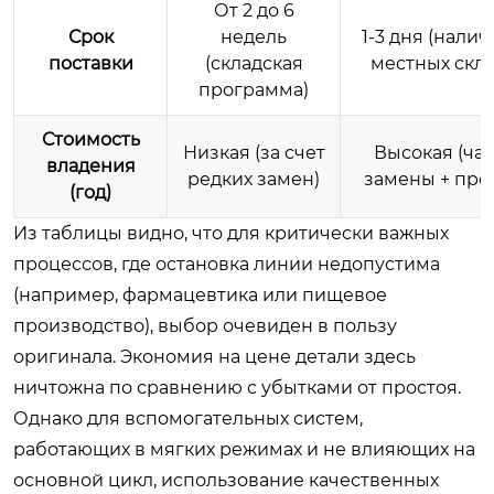
От 2 до 6
Срок
недель
1-3 дня (налич
поставки
(складская
местных скла
программа)
Стоимость
Низкая (за счет
Высокая (ча
владения
редких замен)
замены + про
(год)
Из таблицы видно, что для критически важных
процессов, где остановка линии недопустима
(например, фармацевтика или пищевое
производство), выбор очевиден в пользу
оригинала. Экономия на цене детали здесь
ничтожна по сравнению с убытками от простоя.
Однако для вспомогательных систем,
работающих в мягких режимах и не влияющих на
основной цикл, использование качественных