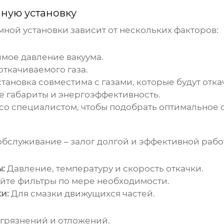
ную установку
мной установки
зависит от нескольких факторов:
мое давление вакуума.
ткачиваемого газа.
становка совместима с газами, которые будут отка
е габариты и энергоэффективность.
со специалистом, чтобы подобрать оптимальное 
обслуживание – залог долгой и эффективной раб
:
Давление, температуру и скорость откачки.
йте фильтры по мере необходимости.
и:
Для смазки движущихся частей.
агрязнений и отложений.