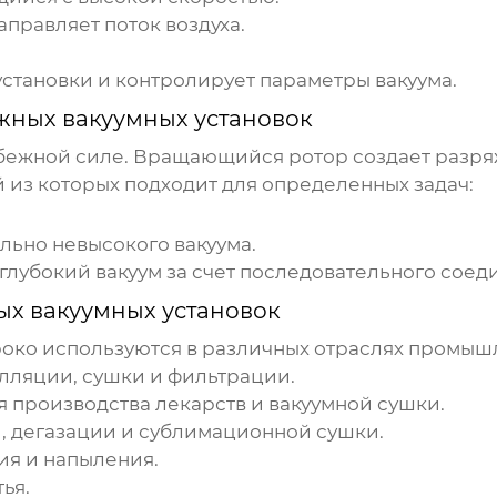
правляет поток воздуха.
установки и контролирует параметры вакуума.
ных вакуумных установок
ежной силе. Вращающийся ротор создает разряже
 из которых подходит для определенных задач:
льно невысокого вакуума.
лубокий вакуум за счет последовательного соед
х вакуумных установок
ко используются в различных отраслях промыш
лляции, сушки и фильтрации.
 производства лекарств и вакуумной сушки.
, дегазации и сублимационной сушки.
ия и напыления.
ья.