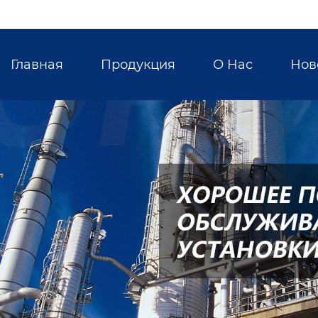
Главная
Продукция
О Hас
Нов