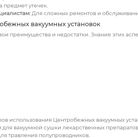
 предмет утечек.
циалистам:
Для сложных ремонтов и обслуживани
обежных вакуумных установок
ои преимущества и недостатки. Знание этих асп
ров использования
Центробежных вакуумных уста
для вакуумной сушки лекарственных препаратов
ля травления полупроводников.