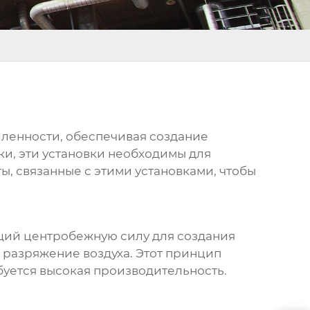
ленности, обеспечивая создание
и, эти установки необходимы для
ы, связанные с этими установками, чтобы
ющий центробежную силу для создания
я разряжение воздуха. Этот принцип
буется высокая производительность.