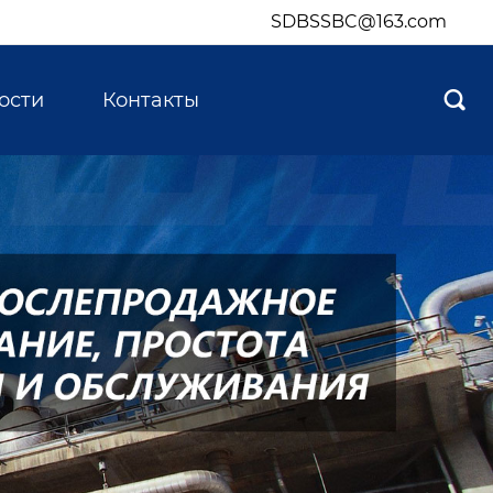
SDBSSBC@163.com
ости
Контакты
