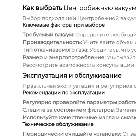
Как выбрать
Центробежную вакуум
Выбор подходящей
Центробежной вакуу
Ключевые факторы при выборе
Требуемый вакуум:
Определите необходи
Производительность:
Учитывайте объем о
Тип откачиваемого газа:
Убедитесь, что у
Размер и энергопотребление:
Учитывайт
Рассмотрите возможность консультации 
Эксплуатация и обслуживание
Правильная эксплуатация и регулярное 
Рекомендации по эксплуатации
Регулярно проверяйте параметры работы
Следите за состоянием фильтров:
Заменя
Используйте качественные масла и смазк
Техническое обслуживание
Периодически очищайте установку:
От з