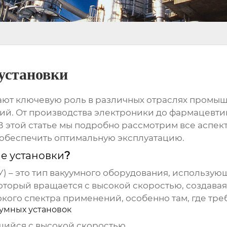
установки
ют ключевую роль в различных отраслях промыш
ий. От производства электроники до фармацевтик
 этой статье мы подробно рассмотрим все аспект
 обеспечить оптимальную эксплуатацию.
е установки
?
) – это тип вакуумного оборудования, использу
 который вращается с высокой скоростью, создава
ого спектра применений, особенно там, где тре
умных установок
ийся с высокой скоростью.