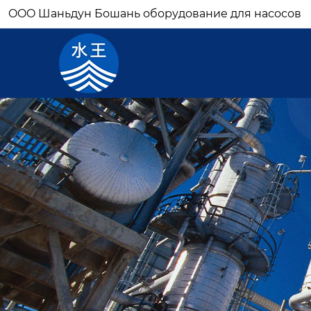
OOO Шаньдун Бошань оборудование для насосов