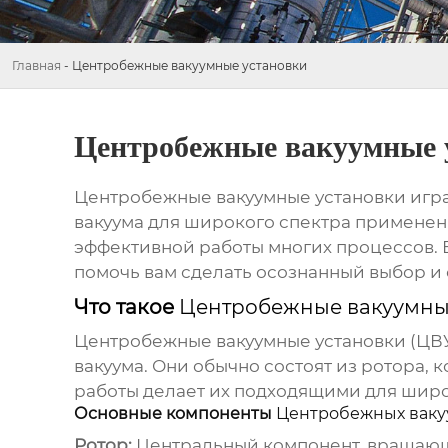
Главная
-
Центробежные вакуумные установки
Центробежные вакуумные 
Центробежные вакуумные установки
игра
вакуума для широкого спектра применен
эффективной работы многих процессов. В
помочь вам сделать осознанный выбор и
Что такое
Центробежные вакуумны
Центробежные вакуумные установки
(ЦВУ
вакуума. Они обычно состоят из ротора,
работы делает их подходящими для широк
Основные компоненты
Центробежных ваку
Ротор:
Центральный компонент, вращающ