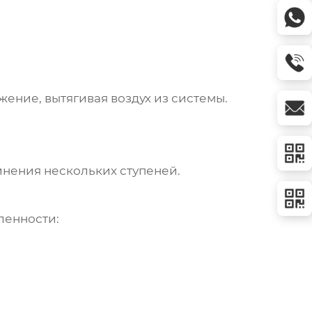
ние, вытягивая воздух из системы.
инения нескольких ступеней.
ленности: