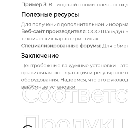
Пример 3:
В пищевой промышленности дл
Полезные ресурсы
Для получения дополнительной информа
Веб-сайт производителя:
OOO Шаньдун Б
технических характеристиках.
Специализированные форумы:
Для обмен
Заключение
Центробежные вакуумные установки
- эт
правильная эксплуатация и регулярное 
оборудования. Надеемся, что это руково
Соответ
вакуумные установки
.
Продукц