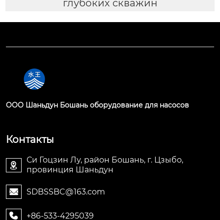
глубоких скважин
OOO Шаньдун Бошань оборудование для насосов
Контакты
Си Гоцзин Лу, район Бошань, г. Цзыбо,

провинция Шаньдун
SDBSSBC@163.com

+86-533-4295039
