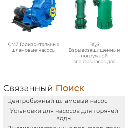
GMZ Горизонтальные
BQS
шламовые насосы
Взрывозащищенный
погружной
электронасос для
разгрузки песка
Связанный
Поиск
Центробежный шламовый насос
Установки для насосов для горячей
воды