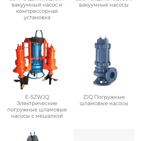
вакуумный насос и
вакуумные насосы
компрессорная
установка
E-SZWJQ
ZJQ Погружные
Электрические
шламовые насосы
погружные шламовые
насосы с мешалкой