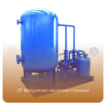
ZF Вакуумная насосная станция