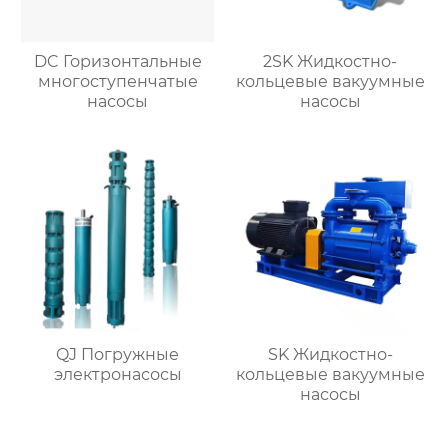
DC Горизонтальные
2SK Жидкостно-
многоступенчатые
кольцевые вакуумные
насосы
насосы
QJ Погружные
SK Жидкостно-
электронасосы
кольцевые вакуумные
насосы