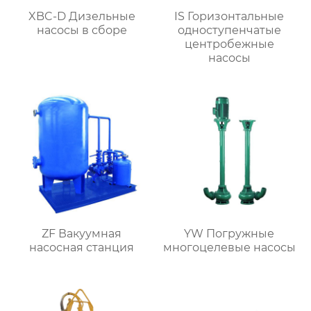
XBC-D Дизельные
IS Горизонтальные
насосы в сборе
одноступенчатые
центробежные
насосы
ZF Вакуумная
YW Погружные
насосная станция
многоцелевые насосы