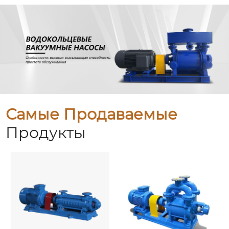
Самые Продаваемые
Продукты