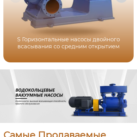
S Горизонтальные насосы двойного
всасывания со средним открытием
Самые Продаваемые