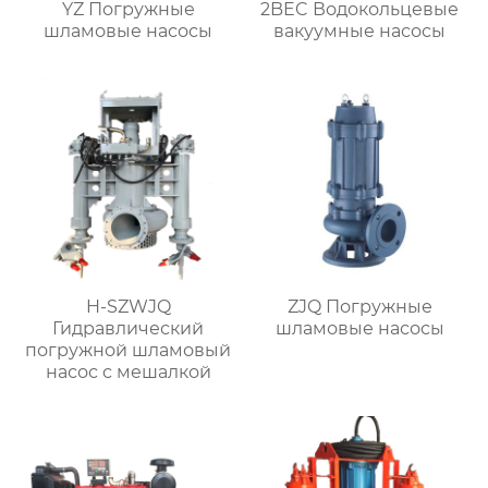
YZ Погружные
2BEC Водокольцевые
шламовые насосы
вакуумные насосы
H-SZWJQ
ZJQ Погружные
Гидравлический
шламовые насосы
погружной шламовый
насос с мешалкой