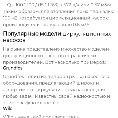
Q = 100 * 100 / (15 * 1.163) ≈ 572 л/ч или 0.57 м3/ч
Таким образом, для отопления дома площадью
100 м2 потребуется
циркуляционный насос
с
производительностью около 0.6 м3/ч.
Популярные модели
циркуляционных
насосов
На рынке представлено множество моделей
циркуляционных насосов
от различных
производителей. Вот несколько примеров:
Grundfos
Grundfos - один из лидеров рынка насосного
оборудования, предлагающий широкий
ассортимент
циркуляционных насосов
для
любых задач. Известны своей надежностью и
энергоэффективностью.
Wilo
Wilo - немецкий производитель,