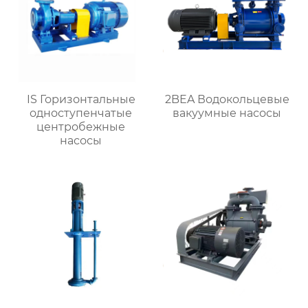
IS Горизонтальные
2BEA Водокольцевые
одноступенчатые
вакуумные насосы
центробежные
насосы