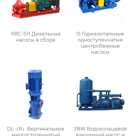
XBC-SH Дизельные
IS Горизонтальные
насосы в сборе
одноступенчатые
центробежные
насосы
DL（R）Вертикальные
2BW Водокольцевой
многоступенчатые
вакуумный насос и