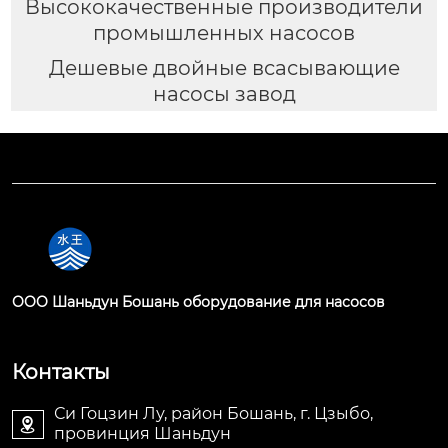
Высококачественные производители
промышленных насосов
Дешевые двойные всасывающие
насосы завод
OOO Шаньдун Бошань оборудование для насосов
Контакты
Си Гоцзин Лу, район Бошань, г. Цзыбо,

провинция Шаньдун