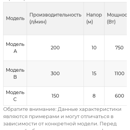
Производительность
Напор
Мощност
Модель
(л/мин)
(м)
(Вт)
Модель
200
10
750
A
Модель
300
15
1100
B
Модель
150
8
600
C
Обратите внимание: Данные характеристики
являются примерами и могут отличаться в
зависимости от конкретной модели. Перед