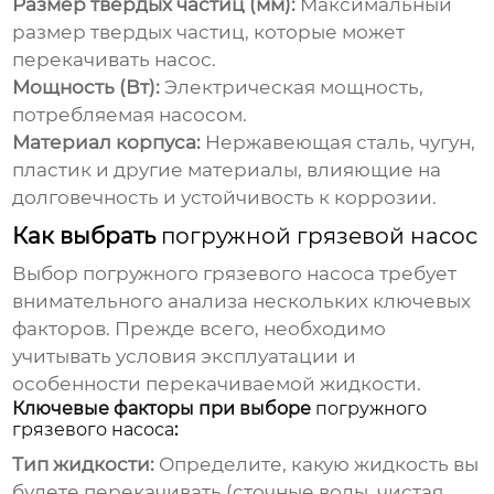
Размер твердых частиц (мм):
Максимальный
размер твердых частиц, которые может
перекачивать насос.
Мощность (Вт):
Электрическая мощность,
потребляемая насосом.
Материал корпуса:
Нержавеющая сталь, чугун,
пластик и другие материалы, влияющие на
долговечность и устойчивость к коррозии.
Как выбрать
погружной грязевой насос
Выбор
погружного грязевого насоса
требует
внимательного анализа нескольких ключевых
факторов. Прежде всего, необходимо
учитывать условия эксплуатации и
особенности перекачиваемой жидкости.
Ключевые факторы при выборе
погружного
грязевого насоса
:
Тип жидкости:
Определите, какую жидкость вы
будете перекачивать (сточные воды, чистая