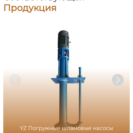
Продукция
YZ Погружные шламовые насосы