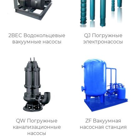
2BEC Водокольцевые
QJ Погружные
вакуумные насосы
электронасосы
QW Погружные
ZF Вакуумная
канализационные
насосная станция
насосы