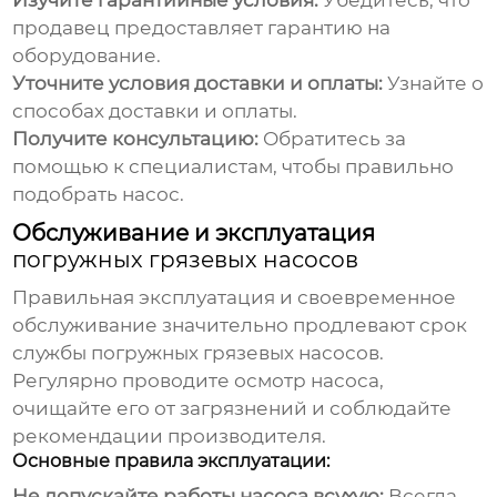
Изучите гарантийные условия:
Убедитесь, что
продавец предоставляет гарантию на
оборудование.
Уточните условия доставки и оплаты:
Узнайте о
способах доставки и оплаты.
Получите консультацию:
Обратитесь за
помощью к специалистам, чтобы правильно
подобрать насос.
Обслуживание и эксплуатация
погружных грязевых насосов
Правильная эксплуатация и своевременное
обслуживание значительно продлевают срок
службы
погружных грязевых насосов
.
Регулярно проводите осмотр насоса,
очищайте его от загрязнений и соблюдайте
рекомендации производителя.
Основные правила эксплуатации:
Не допускайте работы насоса всухую:
Всегда