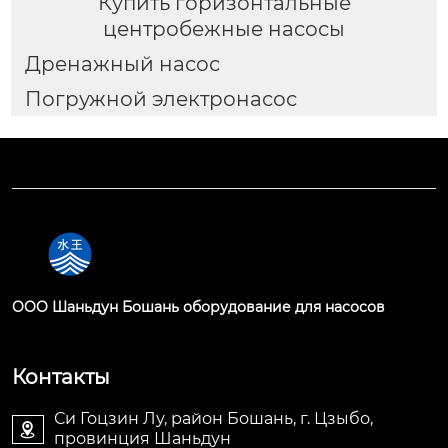
Купить горизонтальные
центробежные насосы
Дренажный насос
Погружной электронасос
OOO Шаньдун Бошань оборудование для насосов
Контакты
Си Гоцзин Лу, район Бошань, г. Цзыбо,

провинция Шаньдун