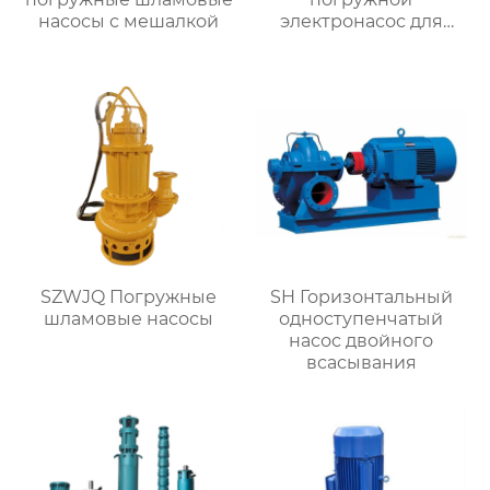
насосы с мешалкой
электронасос для
разгрузки песка
SZWJQ Погружные
SH Горизонтальный
шламовые насосы
одноступенчатый
насос двойного
всасывания