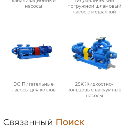
канализационные
Гидравлический
насосы
погружной шламовый
насос с мешалкой
DG Питательные
2SK Жидкостно-
насосы для котлов
кольцевые вакуумные
насосы
Связанный
Поиск