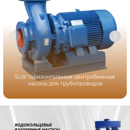
SLW Горизонтальные центробежные
насосы для трубопроводов