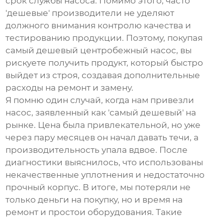
срок службы насоса. Помимо этого, часто
'дешевые' производители не уделяют
должного внимания контролю качества и
тестированию продукции. Поэтому, покупая
самый дешевый
центробежный насос
, вы
рискуете получить продукт, который быстро
выйдет из строя, создавая дополнительные
расходы на ремонт и замену.
Я помню один случай, когда нам привезли
насос, заявленный как 'самый дешевый' на
рынке. Цена была привлекательной, но уже
через пару месяцев он начал давать течи, а
производительность упала вдвое. После
диагностики выяснилось, что использованы
некачественные уплотнения и недостаточно
прочный корпус. В итоге, мы потеряли не
только деньги на покупку, но и время на
ремонт и простои оборудования. Такие