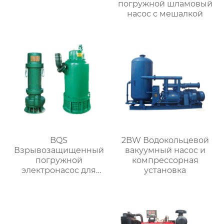
погружной шламовый
насос с мешалкой
BQS
2BW Водокольцевой
Взрывозащищенный
вакуумный насос и
погружной
компрессорная
электронасос для
установка
разгрузки песка