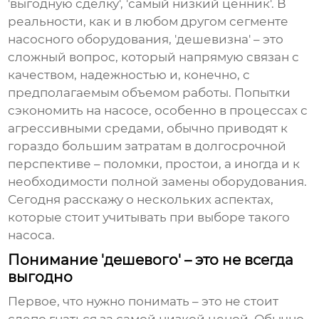
'выгодную сделку', 'самый низкий ценник'. В
реальности, как и в любом другом сегменте
насосного оборудования, 'дешевизна' – это
сложный вопрос, который напрямую связан с
качеством, надежностью и, конечно, с
предполагаемым объемом работы. Попытки
сэкономить на насосе, особенно в процессах с
агрессивными средами, обычно приводят к
гораздо большим затратам в долгосрочной
перспективе – поломки, простои, а иногда и к
необходимости полной замены оборудования.
Сегодня расскажу о нескольких аспектах,
которые стоит учитывать при выборе такого
насоса.
Понимание 'дешевого' – это не всегда
выгодно
Первое, что нужно понимать – это не стоит