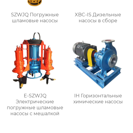
SZWJQ Погружные
XBC-IS Дизельные
шламовые насосы
насосы в сборе
E-SZWJQ
IH Горизонтальные
Электрические
химические насосы
погружные шламовые
насосы с мешалкой