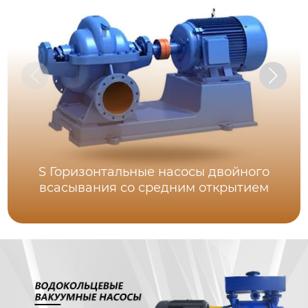
S Горизонтальные насосы двойного
всасывания со средним открытием