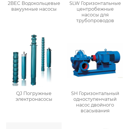
2BEC Водокольцевые
SLW Горизонтальные
вакуумные насосы
центробежные
насосы для
трубопроводов
QJ Погружные
SH Горизонтальный
электронасосы
одноступенчатый
насос двойного
всасывания