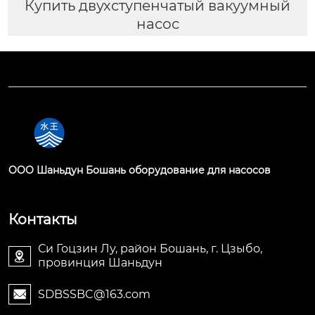
Купить двухступенчатый вакуумный
насос
OOO Шаньдун Бошань оборудование для насосов
Контакты
Си Гоцзин Лу, район Бошань, г. Цзыбо,

провинция Шаньдун
SDBSSBC@163.com
