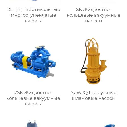
DL（R）Вертикальные
SK Жидкостно-
многоступенчатые
кольцевые вакуумные
насосы
насосы
2SK Жидкостно-
SZWJQ Погружные
кольцевые вакуумные
шламовые насосы
насосы