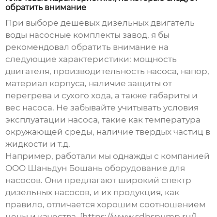
обратить внимание
При выборе
дешевых дизельных двигатель
воды насосные комплекты завод
, я бы
рекомендовал обратить внимание на
следующие характеристики: мощность
двигателя, производительность насоса, напор,
материал корпуса, наличие защиты от
перегрева и сухого хода, а также габариты и
вес насоса. Не забывайте учитывать условия
эксплуатации насоса, такие как температура
окружающей среды, наличие твердых частиц в
жидкости и т.д.
Например, работали мы однажды с компанией
OOO Шаньдун Бошань оборудование для
насосов. Они предлагают широкий спектр
дизельных насосов, и их продукция, как
правило, отличается хорошим соотношением
цены и качества. [https://www.sdbspump.ru/]