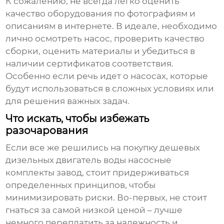
К сожалению, не всегда легко оценить
качество оборудования по фотографиям и
описаниям в интернете. В идеале, необходимо
лично осмотреть насос, проверить качество
сборки, оценить материалы и убедиться в
наличии сертификатов соответствия.
Особенно если речь идет о насосах, которые
будут использоваться в сложных условиях или
для решения важных задач.
Что искать, чтобы избежать
разочарования
Если все же решились на покупку
дешевых
дизельных двигатель воды насосные
комплекты завод
, стоит придерживаться
определенных принципов, чтобы
минимизировать риски. Во-первых, не стоит
гнаться за самой низкой ценой – лучше
немного переплатить за надежность и