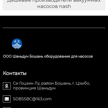
насосов nash
OOO Шаньдун Бошань оборудование для насосов
Контакты
Си Гоцзин Лу, район Бошань, г. Цзыбо,

провинция Шаньдун
SDBSSBC@163.com
