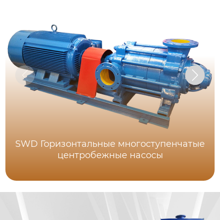
SWD Горизонтальные многоступенчатые
центробежные насосы