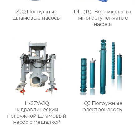
ZJQ Погружные
DL（R）Вертикальные
шламовые насосы
многоступенчатые
насосы
H-SZWJQ
QJ Погружные
Гидравлический
электронасосы
погружной шламовый
насос с мешалкой