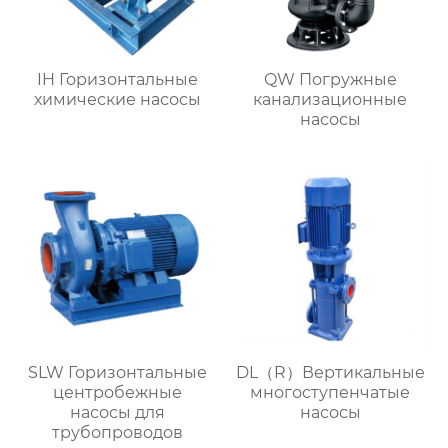
IH Горизонтальные
QW Погружные
химические насосы
канализационные
насосы
SLW Горизонтальные
DL（R）Вертикальные
центробежные
многоступенчатые
насосы для
насосы
трубопроводов