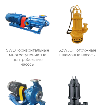
SWD Горизонтальные
SZWJQ Погружные
многоступенчатые
шламовые насосы
центробежные
насосы