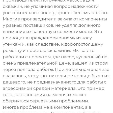
производителях погружных насосов для
скважин
, не упоминая вопрос надежности
уплотнительных колец, просто бессмысленно.
Многие производители закупают компоненты
у разных поставщиков, не уделяя должного
внимания их качеству и совместимости. Это
приводит к преждевременному износу,
утечкам и, как следствие, к дорогостоящему
ремонту и простою скважины. Мы как-то
работали с проектом, где насос, купленный по
очень привлекательной цене, вышел из строя
через полгода работы. При детальном анализе
оказалось, что уплотнительное кольцо было из
дешевого, не предназначенного для работы с
агрессивной средой материала. Это пример
того, как экономия на мелочах может
обернуться серьезными проблемами.
Иногда проблема не в компонентах, а в