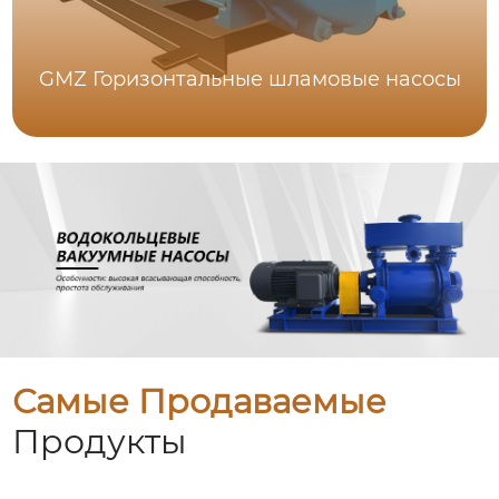
GMZ Горизонтальные шламовые насосы
Самые Продаваемые
Продукты