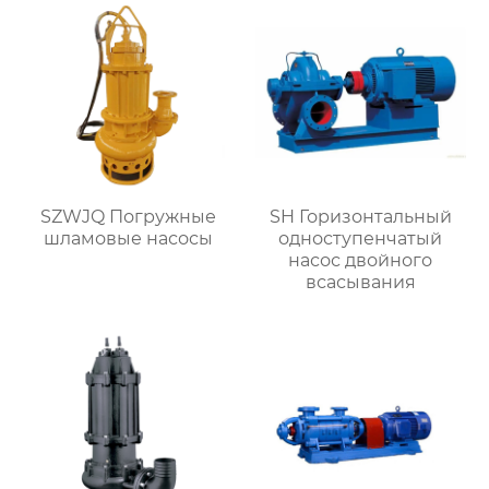
SZWJQ Погружные
SH Горизонтальный
шламовые насосы
одноступенчатый
насос двойного
всасывания