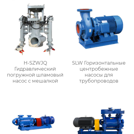
H-SZWJQ
SLW Горизонтальные
Гидравлический
центробежные
погружной шламовый
насосы для
насос с мешалкой
трубопроводов