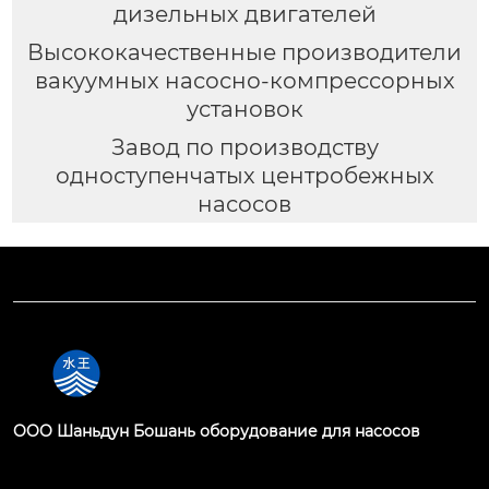
дизельных двигателей
Высококачественные производители
вакуумных насосно-компрессорных
установок
Завод по производству
одноступенчатых центробежных
насосов
OOO Шаньдун Бошань оборудование для насосов