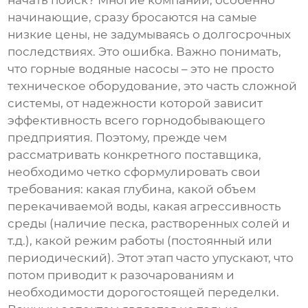
начать поиск? Многие компании, особенно
начинающие, сразу бросаются на самые
низкие цены, не задумываясь о долгосрочных
последствиях. Это ошибка. Важно понимать,
что
горные водяные насосы
– это не просто
техническое оборудование, это часть сложной
системы, от надежности которой зависит
эффективность всего горнодобывающего
предприятия. Поэтому, прежде чем
рассматривать конкретного поставщика,
необходимо четко сформулировать свои
требования: какая глубина, какой объем
перекачиваемой воды, какая агрессивность
среды (наличие песка, растворенных солей и
т.д.), какой режим работы (постоянный или
периодический). Этот этап часто упускают, что
потом приводит к разочарованиям и
необходимости дорогостоящей переделки.