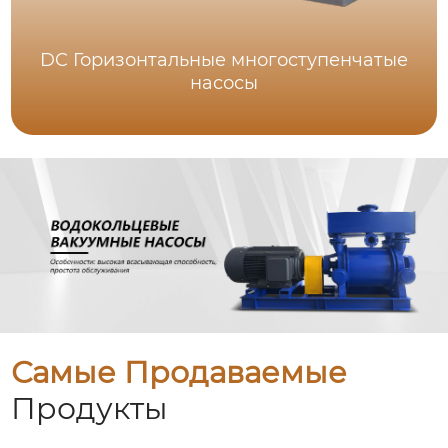
DC Горизонтальные многоступенчатые
насосы
Самые Продаваемые
Продукты