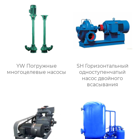
YW Погружные
SH Горизонтальный
многоцелевые насосы
одноступенчатый
насос двойного
всасывания