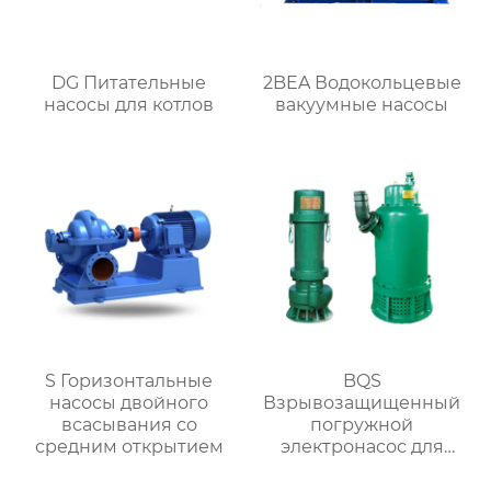
DG Питательные
2BEA Водокольцевые
насосы для котлов
вакуумные насосы
S Горизонтальные
BQS
насосы двойного
Взрывозащищенный
всасывания со
погружной
средним открытием
электронасос для
разгрузки песка