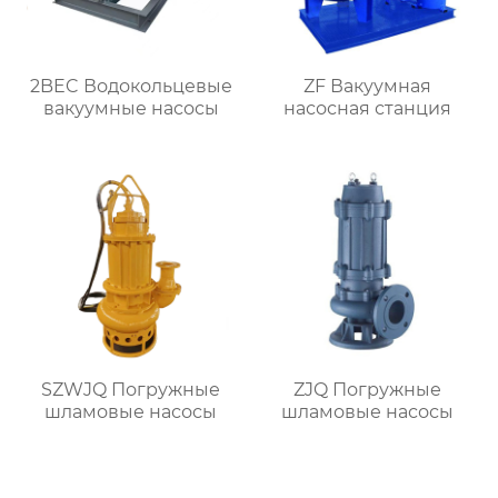
2BEC Водокольцевые
ZF Вакуумная
вакуумные насосы
насосная станция
SZWJQ Погружные
ZJQ Погружные
шламовые насосы
шламовые насосы