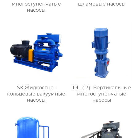
многоступенчатые
шламовые насосы
насосы
SK Жидкостно-
DL（R）Вертикальные
кольцевые вакуумные
многоступенчатые
насосы
насосы