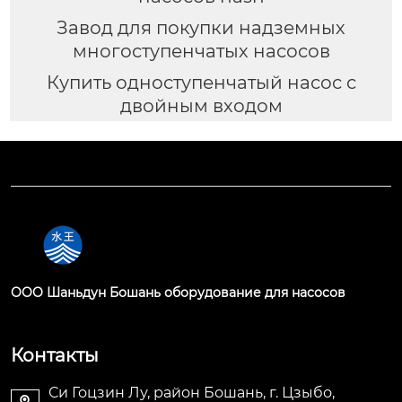
Завод для покупки надземных
многоступенчатых насосов
Купить одноступенчатый насос с
двойным входом
OOO Шаньдун Бошань оборудование для насосов
Контакты
Си Гоцзин Лу, район Бошань, г. Цзыбо,
