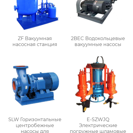
ZF Вакуумная
2BEC Водокольцевые
насосная станция
вакуумные насосы
SLW Горизонтальные
E-SZWJQ
центробежные
Электрические
насосы для
погружные шламовые