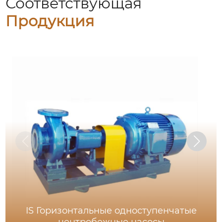
Соответствующая
Продукция
IS Горизонтальные одноступенчатые