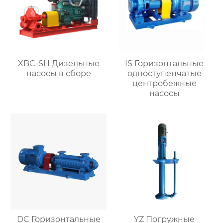
XBC-SH Дизельные
IS Горизонтальные
насосы в сборе
одноступенчатые
центробежные
насосы
DC Горизонтальные
YZ Погружные