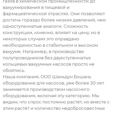
газов в химической промышленности до
вакуумирования в пищевой и
фармацевтической отраслях. Они позволяют
достичь гораздо более низких давлений, чем
одноступенчатые аналоги. Сложность
конструкции, конечно, влияет на цену, но в
некоторых случаях это оправдано
необходимостью в стабильном и высоком
вакууме. Например, в производстве
полупроводников без
двухступенчатых
кольцевых вакуумных насосов
просто не
обойтись.
Наша компания, OOO Шаньдун Бошань
оборудование для насосов, уже более 30 лет
занимается производством насосного
оборудования, включая эту категорию. Мы
видим, что спрос постоянно растёт, но вместе с
этим растёт и количество недобросовестных