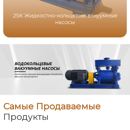
2SK Жидкостно-кольцевые вакуумные
насосы
Самые Продаваемые
Продукты