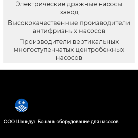
Электрические дражные насосы
завод
Высококачественные производители
антифризных насосов
Производители вертикальных
многоступенчатых центробежных
насосов
OOO Шаньдун Бошань оборудование для насосов