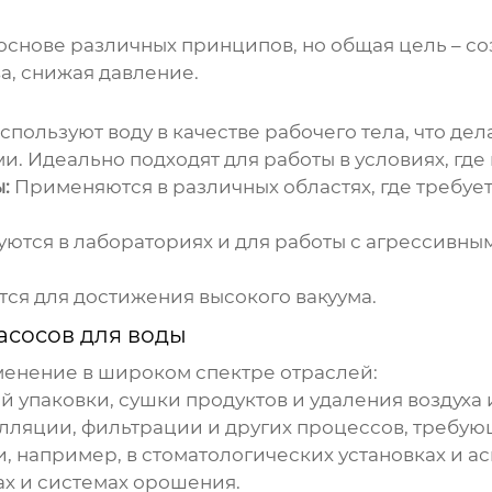
основе различных принципов, но общая цель – с
а, снижая давление.
спользуют воду в качестве рабочего тела, что д
 Идеально подходят для работы в условиях, где п
:
Применяются в различных областях, где требует
ются в лабораториях и для работы с агрессивны
ся для достижения высокого вакуума.
асосов для воды
енение в широком спектре отраслей:
й упаковки, сушки продуктов и удаления воздуха 
лляции, фильтрации и других процессов, требующ
 например, в стоматологических установках и ас
х и системах орошения.