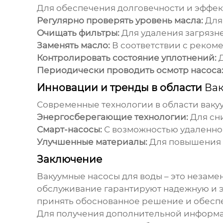
Для обеспечения долговечности и эффе
Регулярно проверять уровень масла:
Для 
Очищать фильтры:
Для удаления загрязн
Заменять масло:
В соответствии с реком
Контролировать состояние уплотнений:
Д
Периодически проводить осмотр насоса
Инновации и тренды в области
Вак
Современные технологии в области
ваку
Энергосберегающие технологии:
Для сн
Смарт-насосы:
С возможностью удаленног
Улучшенные материалы:
Для повышения 
Заключение
Вакуумные насосы для воды
– это незаме
обслуживание гарантируют надежную и э
принять обоснованное решение и обесп
Для получения дополнительной информа