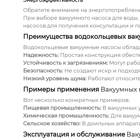
Энергоэффективность
Обратите внимание на энергопотреблени
При выборе
вакуумного насоса для воды
насосов
для получения консультации и п
Преимущества водокольцевых вак
Водокольцевые вакуумные насосы облад
Надежность:
Простая конструкция обеспе
Устойчивость к загрязнениям:
Могут рабо
Безопасность:
Не создают искр и подход
Низкий уровень шума:
Работают относите
Примеры применения
Вакуумных 
Вот несколько конкретных примеров:
Пищевая промышленность:
В вакуумных 
Химическая промышленность:
Для вакуу
Сельское хозяйство:
В доильных аппарата
Эксплуатация и обслуживание
Вак