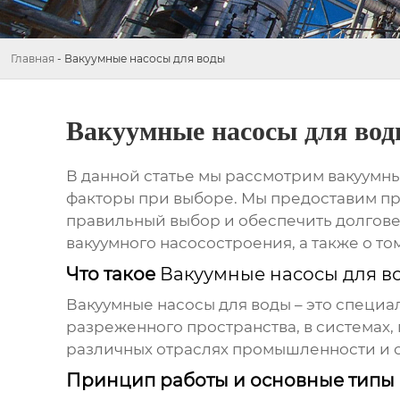
Главная
-
Вакуумные насосы для воды
Вакуумные насосы для во
В данной статье мы рассмотрим
вакуумны
факторы при выборе. Мы предоставим пр
правильный выбор и обеспечить долговеч
вакуумного насосостроения, а также о т
Что такое
Вакуумные насосы для в
Вакуумные насосы для воды
– это специа
разреженного пространства, в системах, 
различных отраслях промышленности и с
Принцип работы и основные типы