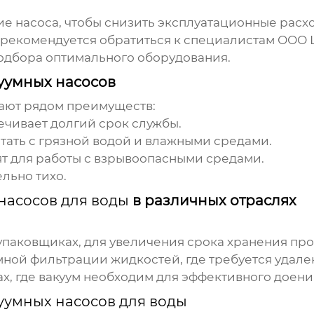
е насоса, чтобы снизить эксплуатационные расх
, рекомендуется обратиться к специалистам
ООО 
одбора оптимального оборудования.
уумных насосов
ают рядом преимуществ:
чивает долгий срок службы.
тать с грязной водой и влажными средами.
ят для работы с взрывоопасными средами.
льно тихо.
насосов для воды
в различных отраслях
упаковщиках, для увеличения срока хранения про
мной фильтрации жидкостей, где требуется удале
х, где вакуум необходим для эффективного доени
уумных насосов для воды