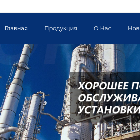
Главная
Продукция
О Hас
Нов