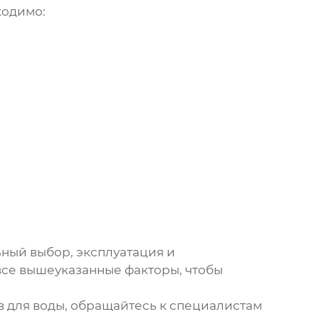
ходимо:
ьный выбор, эксплуатация и
все вышеуказанные факторы, чтобы
в для воды
, обращайтесь к специалистам