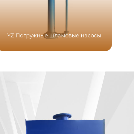
YZ Погружные шламовые насосы