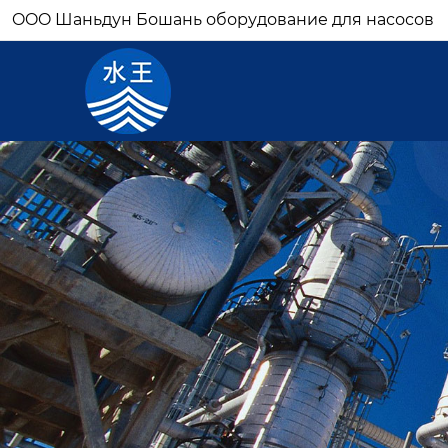
OOO Шаньдун Бошань оборудование для насосов