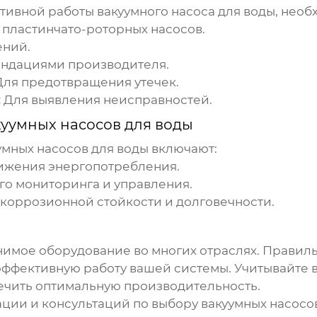
ктивной работы
вакуумного насоса для воды
, необ
пластинчато-роторных насосов.
ений.
ендациями производителя.
ля предотвращения утечек.
:
Для выявления неисправностей.
уумных насосов для воды
умных насосов для воды
включают:
ижения энергопотребления.
о мониторинга и управления.
коррозионной стойкости и долговечности.
нимое оборудование во многих отраслях. Правил
ффективную работу вашей системы. Учитывайте 
ечить оптимальную производительность.
ции и консультаций по выбору
вакуумных насосо