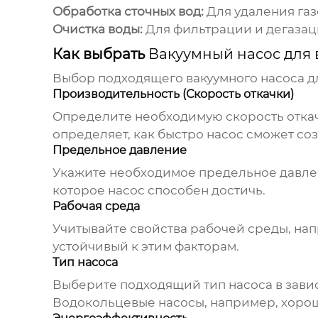
Обработка сточных вод:
Для удаления газ
Очистка воды:
Для фильтрации и дегазац
Как выбрать
Вакуумный насос для
Выбор подходящего
вакуумного насоса д
Производительность (Скорость откачки)
Определите необходимую скорость откачки
определяет, как быстро насос сможет соз
Предельное давление
Укажите необходимое предельное давлен
которое насос способен достичь.
Рабочая среда
Учитывайте свойства рабочей среды, нап
устойчивый к этим факторам.
Тип насоса
Выберите подходящий тип насоса в завис
Водокольцевые насосы, например, хорош