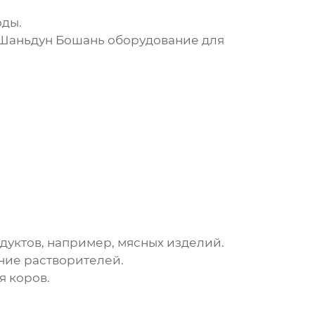
оды.
Шаньдун Бошань оборудование для
дуктов, например, мясных изделий.
ние растворителей.
я коров.