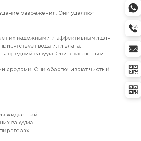
оздание разрежения. Они удаляют
елает их надежными и эффективными для
рисутствует вода или влага.
ся средний вакуум. Они компактны и
ми средами. Они обеспечивают чистый
из жидкостей.
их вакуума.
пираторах.