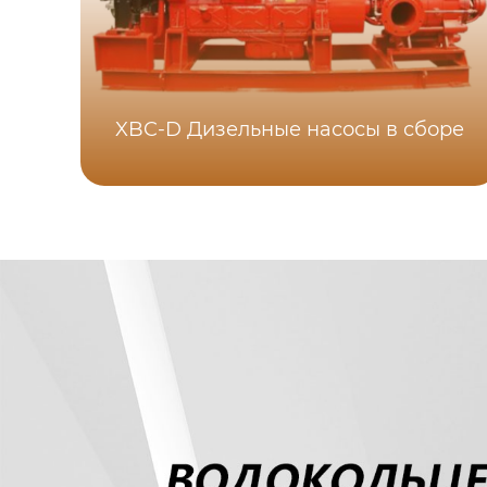
XBC-D Дизельные насосы в сборе