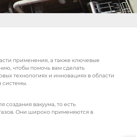
ласти применения, а также ключевые
ию, чтобы помочь вам сделать
овых технологиях и инновациях в области
й системы.
 создания вакуума, то есть
 газов. Они широко применяются в