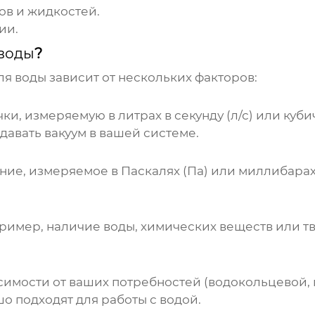
ов и жидкостей.
ии.
 воды
?
ля воды
зависит от нескольких факторов:
, измеряемую в литрах в секунду (л/с) или кубиче
давать вакуум в вашей системе.
ие, измеряемое в Паскалях (Па) или миллибарах
ример, наличие воды, химических веществ или тв
имости от ваших потребностей (водокольцевой, п
о подходят для работы с водой.