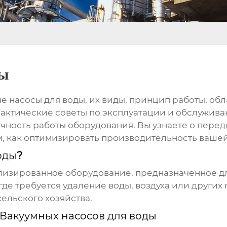
ды
е насосы для воды
, их виды, принцип работы, об
актические советы по эксплуатации и обслуживан
ность работы оборудования. Вы узнаете о перед
ом, как оптимизировать производительность ваше
оды
?
лизированное оборудование, предназначенное для
где требуется удаление воды, воздуха или других
ельского хозяйства.
Вакуумных насосов для воды