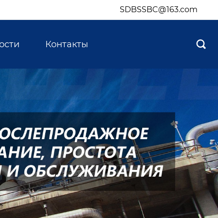
SDBSSBC@163.com
ости
Контакты
